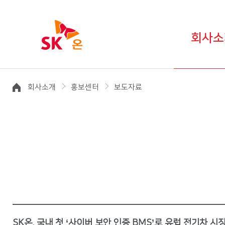
회사소
회사소개
홍보센터
보도자료
SK온, 국내 첫 ‘사이버 보안 인증 BMS’로 유럽 전기차 시