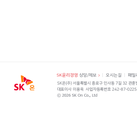
SK윤리경영
상담/제보
오시는길
패밀